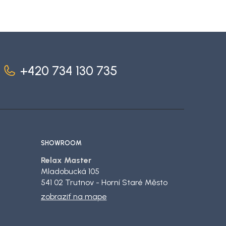
+420 734 130 735
SHOWROOM
Relax Master
Mladobucká 105
541 02 Trutnov - Horní Staré Město
zobraziť na mape