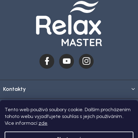
Kontakty
O nákupu
Tento web používá soubory cookie. Dalším procházením
tohoto webu vyjadřujete souhlas s jejich používáním..
Více informací
zde
.
Showroom