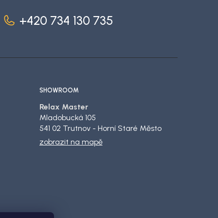
+420 734 130 735
SHOWROOM
Relax Master
Mladobucká 105
541 02 Trutnov - Horní Staré Město
zobrazit na mapě