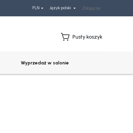
PLN
Język polski
Zaloguj się
Pusty koszyk
Koszyk
Wyprzedaż w salonie