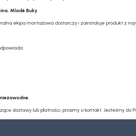
nina, Mladé Buky
nalna ekipa montażowa dostarczy i zainstaluje produkt z naj
 odpowiada:
i niezawodne.
zące dostawy lub płatności, prosimy o kontakt. Jesteśmy do P