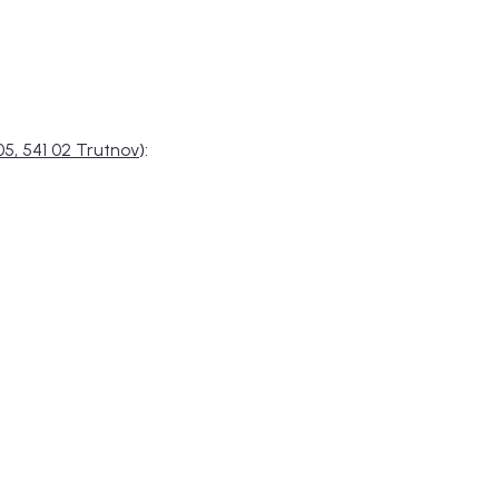
5, 541 02 Trutnov
)
: