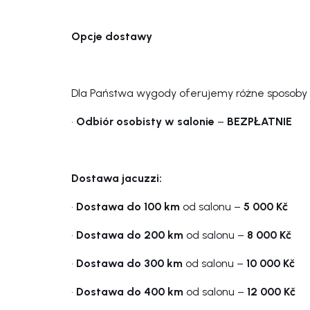
Opcje dostawy
Dla Państwa wygody oferujemy różne sposoby d
•
Odbiór osobisty w salonie
–
BEZPŁATNIE
Dostawa jacuzzi:
•
Dostawa do 100 km
od salonu –
5 000 Kč
•
Dostawa do 200 km
od salonu –
8 000 Kč
•
Dostawa do 300 km
od salonu –
10 000 Kč
•
Dostawa do 400 km
od salonu –
12 000 Kč