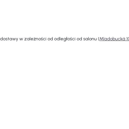
ostawy w zależności od odległości od salonu (
Mladobucká 10