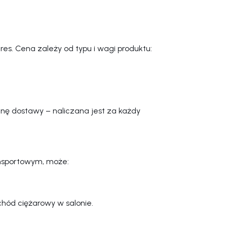
es. Cena zależy od typu i wagi produktu:
nę dostawy – naliczana jest za każdy
ransportowym, może:
hód ciężarowy w salonie.