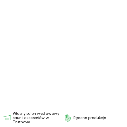
Własny salon wystawowy
saun
i akcesoriów w
Ręczna produkcja
Trutnovie