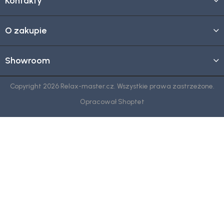
Kontakty
O zakupie
Showroom
Copyright 2026
Relax-master.cz
. Wszystkie prawa zastrzeżone.
Opracował Shoptet