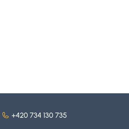
+420 734 130 735