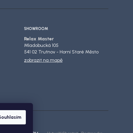
SHOWROOM
Relax Master
Mladobucká 105
541 02 Trutnov - Horní Staré Město
zobrazit na mapě
Souhlasím