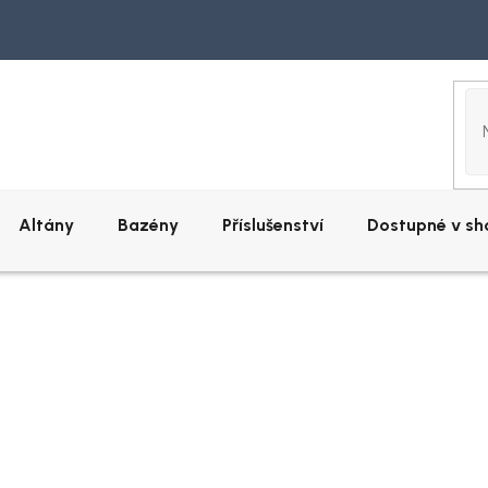
Altány
Bazény
Příslušenství
Dostupné v s