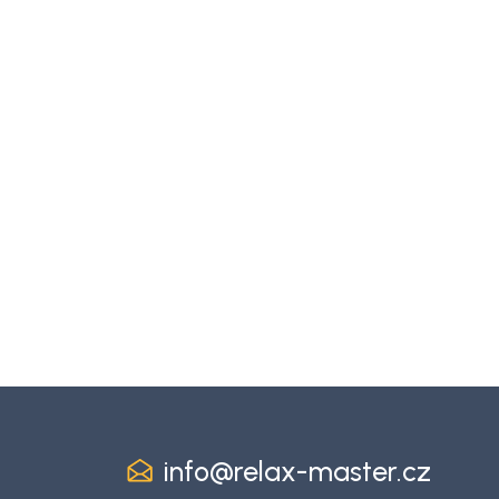
info
@
relax-master.cz