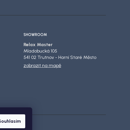
SHOWROOM
Relax Master
Mladobucká 105
541 02 Trutnov - Horní Staré Město
zobrazit na mapě
Souhlasím