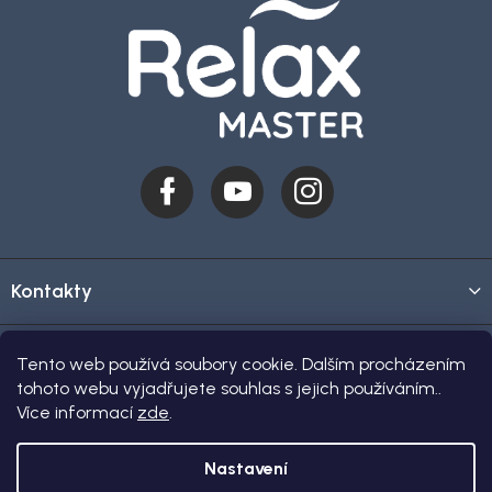
Kontakty
O nákupu
Tento web používá soubory cookie. Dalším procházením
tohoto webu vyjadřujete souhlas s jejich používáním..
Více informací
zde
.
Showroom
Nastavení
Copyright 2026
Relax-master.cz
. Všechna práva vyhrazena.