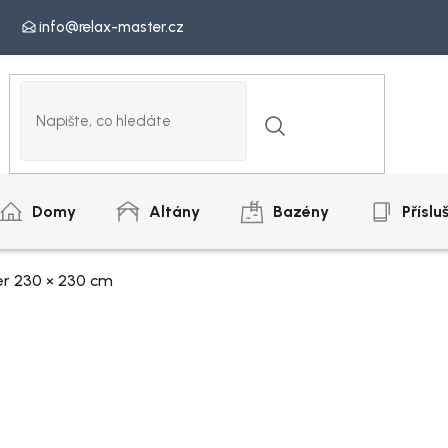
info@relax-master.cz
Domy
Altány
Bazény
Příslu
r 230 × 230 cm