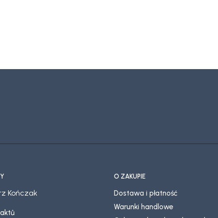
Y
O ZAKUPIE
z Kończak
Dostawa i płatność
Warunki handlowe
taktů